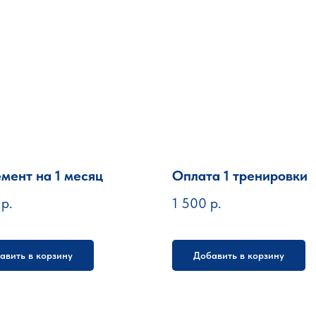
мент на 1 месяц
Оплата 1 тренировки
р.
1 500
р.
авить в корзину
Добавить в корзину