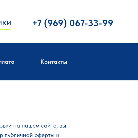
ики
+7 (969) 067-33-99
плата
Контакты
овки на нашем сайте, вы
р публичной оферты и