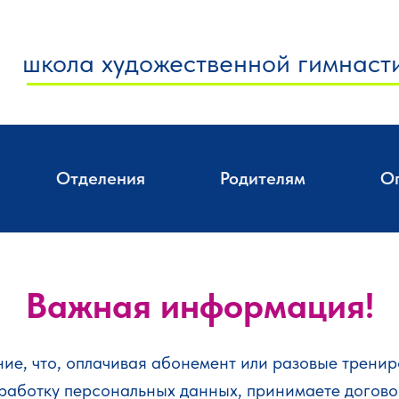
школа художественной гимнаст
Отделения
Родителям
О
Важная информация!
е, что, оплачивая абонемент или разовые тренир
бработку персональных данных, принимаете догово