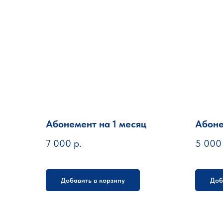
Абонемент на 1 месяц
Абоне
7 000
р.
5 000
Добавить в корзину
Доб