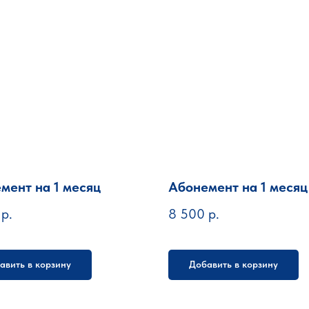
мент на 1 месяц
Абонемент на 1 месяц
р.
8 500
р.
авить в корзину
Добавить в корзину