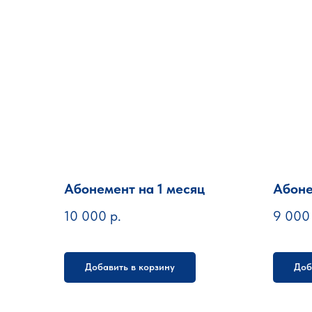
Абонемент на 1 месяц
Абоне
10 000
р.
9 000
Добавить в корзину
Доб