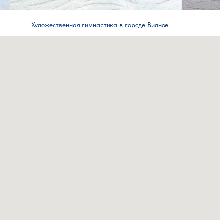
Художественная гимнастика в городе Видное